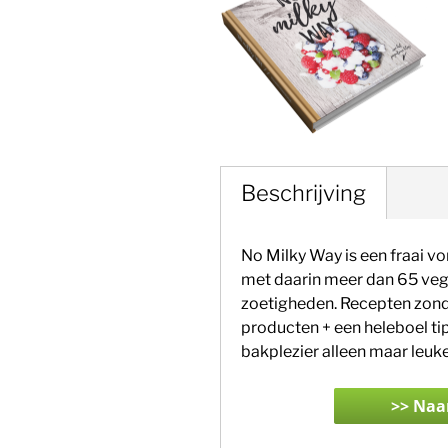
Beschrijving
No Milky Way is een fraai
met daarin meer dan 65 veg
zoetigheden. Recepten zonde
producten + een heleboel ti
bakplezier alleen maar leuk