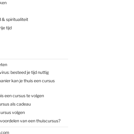
nken
& spiritualiteit
je tijd
eten
rus: besteed je tijd nuttig
nier kan je thuis een cursus
is een cursus te volgen
ursus als cadeau
cursus volgen
 voordelen van een thuiscursus?
n.com