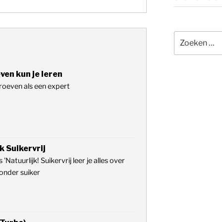
Zoeken
naar:
ven kun je leren
roeven als een expert
k Suikervrij
 'Natuurlijk! Suikervrij leer je alles over
onder suiker