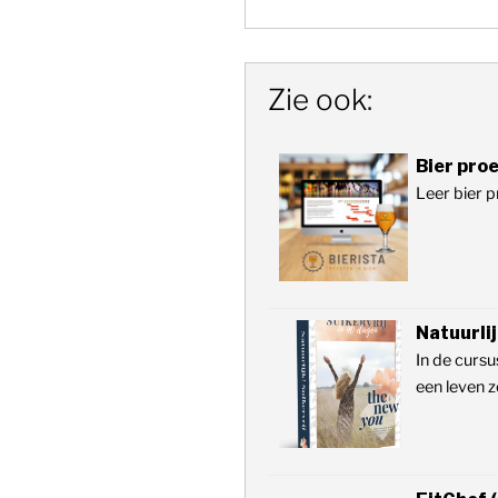
Zie ook:
Bier proe
Leer bier p
Natuurlij
In de cursus
een leven z