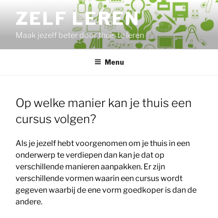
Ga
ZELF LEREN
naar
de
Maak jezelf beter door thuis te leren
inhoud
Menu
Op welke manier kan je thuis een
cursus volgen?
Als je jezelf hebt voorgenomen om je thuis in een
onderwerp te verdiepen dan kan je dat op
verschillende manieren aanpakken. Er zijn
verschillende vormen waarin een cursus wordt
gegeven waarbij de ene vorm goedkoper is dan de
andere.